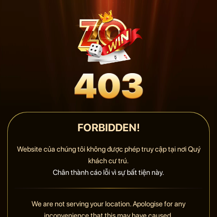
FORBIDDEN!
Website của chúng tôi không được phép truy cập tại nơi Quý
khách cư trú.
Chân thành cáo lỗi vì sự bất tiện này.
We are not serving your location. Apologise for any
inconvenience that this may have caused.