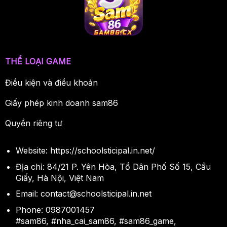
Chăm sóc
khách
Live chat 24/7, hỗ trợ mạng xã hội, hotline, zalo
hàng
Được đánh giá cao nhờ tốc độ giao dịch, chính
Mức độ
sách công khai và hệ thống chống gian lận
uy tín
mạnh
THỂ LOẠI GAME
Những điểm mạnh khiến Sam86
Điều kiện và điều khoản
khẳng định vị thế
Giấy phép kinh doanh sam86
Sam86 khẳng định vị thế nhờ khả năng tối ưu trải
Quyền riêng tư
nghiệm người chơi một cách toàn diện. Hệ thống vận
hành ổn định, tốc độ tải nhanh và giao diện trực
quan giúp người dùng dễ dàng thao tác. Kho trò chơi
Website: https://schoolsticipal.in.net/
đa dạng, liên tục cập nhật tạo cảm giác mới mẻ mỗi
Địa chỉ: 84/21 P. Yên Hòa, Tổ Dân Phố Số 15, Cầu
ngày. Đồng thời, Sam86 áp dụng cơ chế bảo mật
Giấy, Hà Nội, Việt Nam
hiện đại, nạp rút minh bạch và hỗ trợ khách hàng
24/7, mang lại sự tin cậy và tính an toàn cao cho mọi
Email:
contact@schoolsticipal.in.net
thành viên.
Phone: 0987001457
#sam86, #nha_cai_sam86, #sam86_game,
Sam86 có pháp lý hoạt động minh bạch