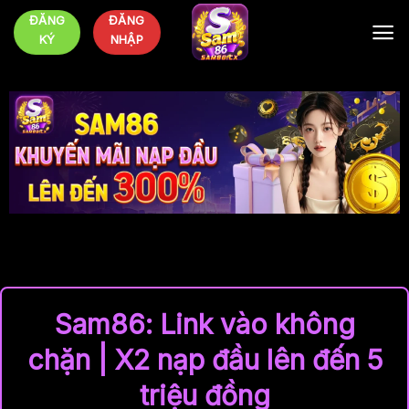
Chuyển
ĐĂNG
ĐĂNG
đến
KÝ
NHẬP
nội
dung
Sam86: Link vào không
chặn | X2 nạp đầu lên đến 5
triệu đồng