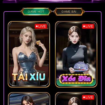
GAME HOT
GAME BÀI
Sam86 là nền tảng giải trí siêu hấp dẫn
Điểm mạnh của Sam86 nằm ở sự ổn định, tốc độ
thanh toán nhanh và các chương trình chăm sóc
thành viên theo cấp độ. Dù bạn là tân thủ hay tay
chơi lâu năm, Sam86 đều mang đến một không gian
an toàn và công bằng.
Hạng mục
Thông tin tổng quan về Sam86
Tên
thương
Sam86
hiệu