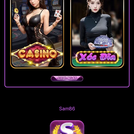
Lĩnh vực
Cổng game giải trí trực tuyến – chuyên các tựa
hoạt động
game bài, slots, casino, bắn cá, mini game…
Mô hình
Nền tảng game hợp tác với nhiều nhà phát
vận hành
hành uy tín, sử dụng cơ chế bảo mật đa tầng
Ưu điểm
Giao diện mượt, nạp rút nhanh, nhiều khuyến
nổi bật
mãi, bảo mật tốt, hỗ trợ 24/7
Đối tượng
Người yêu thích game đổi thưởng minh bạch,
người chơi
tốc độ chơi nhanh, thích ưu đãi lớn
Hệ thống
Mã hóa SSL 256-bit, xác thực 2 lớp, chống gian
bảo mật
lận tự động
Hỗ trợ
Ví điện tử, ngân hàng nội địa, thẻ cào (tùy sự
nạp/rút
kiện), thời gian xử lý nhanh
Khuyến
X2 nạp đầu, hoàn cược, vòng quay may mắn,
mãi tiêu
tặng giftcode theo sự kiện
Sam86
biểu
Nền tảng
Android, iOS, Windows, Web tải trực tiếp
hỗ trợ