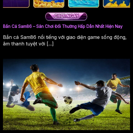
Chuyên mục này mang đến rất nhiều giá trị cho
khách hàng, tuy nhiên tính năng tin tức này cũng
sẽ có một số hạn chế nhỏ như sau:
Bắn Cá Sam86 – Sân Chơi Đổi Thưởng Hấp Dẫn Nhất Hiện Nay
Cần phải chắc chắn nguồn bài viết hay tin tức
đến từ trang web uy tín. Hầu hết các thông tin tại
Bắn cá Sam86 nổi tiếng với giao diện game sống động,
đây đều được hệ thống kiểm duyệt chặt chẽ
âm thanh tuyệt vời [...]
trước khi đưa đến cho khách hàng.
Tìm kiếm những thông tin được đánh giá cao có
nhiều người bình luận tốt về chuyên mục mà bạn
đang tìm kiếm. Ngược lại cũng sẽ có những đánh
giá tiêu cực thì đây có thể là nội dung đang có
vấn đề hiểu nhầm trong đó.
Hỗ trợ nhận biết các thông tin giả mạo, người
dùng có thể báo cao để hỗ trợ trang chủ kiếm
duyệt được tốt hơn. Ngoài ra bạn còn có thể gửi
đường link và nội dung đến hệ thống chăm sóc
khách hàng của hệ thống.
Đóng góp thông tin bằng cách gửi email được ghi