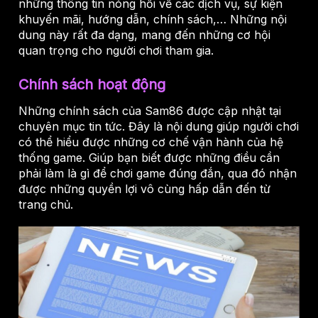
những thông tin nóng hổi về các dịch vụ, sự kiện
khuyến mãi, hướng dẫn, chính sách,… Những nội
dung này rất đa dạng, mang đến những cơ hội
quan trọng cho người chơi tham gia.
Chính sách hoạt động
Những chính sách của Sam86 được cập nhật tại
chuyên mục tin tức. Đây là nội dung giúp người chơi
có thể hiểu được những cơ chế vận hành của hệ
thống game. Giúp bạn biết được những điều cần
phải làm là gì để chơi game đúng đắn, qua đó nhận
được những quyền lợi vô cùng hấp dẫn đến từ
trang chủ.