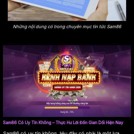
Những nội dung có trong chuyên mục tin tức Sam86
Thông báo về ưu đãi khuyến mãi
Khuyến mãi tại hệ thống được thông báo trước khi
chúng diễn ra. Chính vì vậy mà tin tức Sam86 được
người chơi tìm đến để cập nhật các thông tin mới
nhất. Giúp cho khách hàng có thể biết trước thể lệ
chương trình, qua đó khai thác được toàn bộ giá trị
của những sự kiện. Ngoài ra những thông tin về thời
gian diễn ra, số lượng khuyến mãi, thể lệ cùng phần
thưởng cũng sẽ được cung cấp đầy đủ đến bạn.
Tin tức Sam86 về game mới
Sam86 Có Uy Tín Không – Thực Hư Lời Đồn Gian Dối Hiện Nay
Những tựa game mới trước khi ra mắt thị trường
cũng sẽ được thông báo đến với người chơi. Cho
Sam86 có uy tín không, liệu đây có phải là một lựa