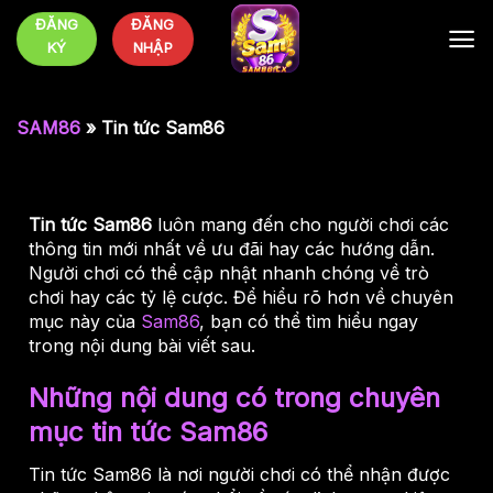
Chuyển
ĐĂNG
ĐĂNG
đến
KÝ
NHẬP
nội
dung
SAM86
»
Tin tức Sam86
Tin tức Sam86
luôn mang đến cho người chơi các
thông tin mới nhất về ưu đãi hay các hướng dẫn.
Người chơi có thể cập nhật nhanh chóng về trò
chơi hay các tỷ lệ cược. Để hiểu rõ hơn về chuyên
mục này của
Sam86
, bạn có thể tìm hiểu ngay
trong nội dung bài viết sau.
Những nội dung có trong chuyên
mục tin tức Sam86
Tin tức Sam86 là nơi người chơi có thể nhận được