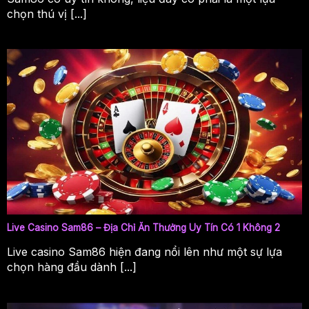
phép bạn có thể tìm kiếm được các sản phẩm của
chọn thú vị [...]
mình đang yếu thích có được ra mắt hay không.
Đồng thời, những thể lệ, hình ảnh và mức trả
thưởng của trò chơi cũng được cung cấp. Qua đó
có thể biết trước được bạn cần phải làm gì để đón
đầu các lợi ích của sản phẩm.
Hướng dẫn các thao tác sử dụng
Các thao tác đăng ký, đăng nhập, nạp hay xử lý lỗi,
… Tất cả đều được cung cấp tại chuyên mục tin tức
Sam86. Không chỉ giúp anh em có thể tiếp cận
được mọi dịch vụ một cách tốt nhất mà còn tạo ra
được những giá trị thực sự khi thay hệ thống chăm
sóc khách hàng xử lý, hướng dẫn,… Chính vì vậy
Live Casino Sam86 – Địa Chỉ Ăn Thưởng Uy Tín Có 1 Không 2
mà tầm quan trọng của tính năng này càng trở nên
đặc biệt hơn rất nhiều lần.
Live casino Sam86 hiện đang nổi lên như một sự lựa
chọn hàng đầu dành [...]
Những lý do khiến bạn nên theo
dõi tin tức Sam86