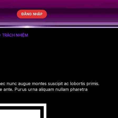
ĐĂNG NHẬP
Ó TRÁCH NHIỆM
nec nunc augue montes suscipit ac lobortis primis.
re ante. Purus urna aliquam nullam pharetra