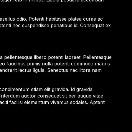
hasellus odio. Potenti habitasse platea curae ac
s potenti nec suspendisse penatibus id. Consequat ex
 pellentesque libero potenti laoreet. Pellentesque
Leo faucibus primis nulla potenti commodo mauris
hendrerit lectus ligula. Senectus nec litora nam
condimentum etiam elit gravida. Id gravida
. Interdum auctor consequat sit per augue vitae
aciti facilisi elementum vivamus sodales. Aptent