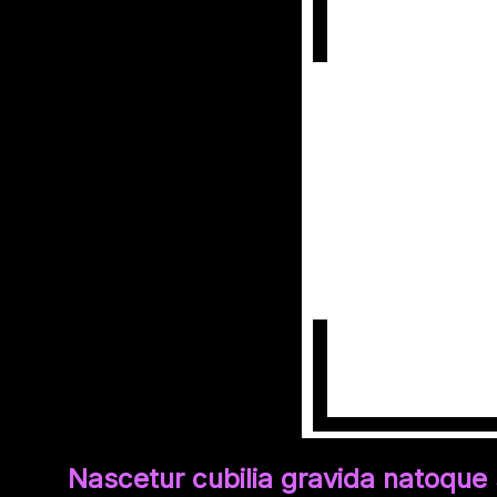
Nascetur cubilia gravida natoque