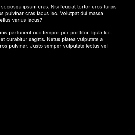
ociosqu ipsum cras. Nisi feugiat tortor eros turpis
sus pulvinar cras lacus leo. Volutpat dui massa
llus varius lacus?
is parturient nec tempor per porttitor ligula leo.
t curabitur sagittis. Netus platea vulputate a
os pulvinar. Justo semper vulputate lectus vel