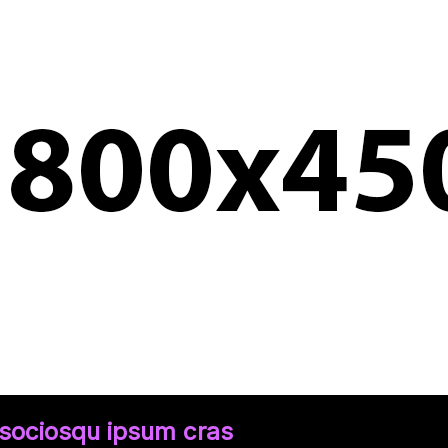
 sociosqu ipsum cras