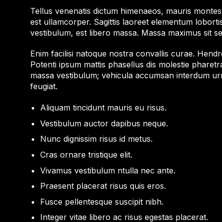
Tellus venenatis dictum himenaeos, mauris montes a
est ullamcorper. Sagittis laoreet elementum lobortis
vestibulum, est libero massa. Massa maximus sit s
Enim facilisi natoque nostra convallis curae. Hendr
Potenti ipsum mattis phasellus dis molestie pharetr
massa vestibulum; vehicula accumsan interdum urna
feugiat.
Aliquam tincidunt mauris eu risus.
Vestibulum auctor dapibus neque.
Nunc dignissim risus id metus.
Cras ornare tristique elit.
Vivamus vestibulum ntulla nec ante.
Praesent placerat risus quis eros.
Fusce pellentesque suscipit nibh.
Integer vitae libero ac risus egestas placerat.